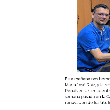
Esta mañana nos hemos
María José Ruiz, y la r
Peñalver. Un encuentr
semana pasada en la Cá
renovación de los títul