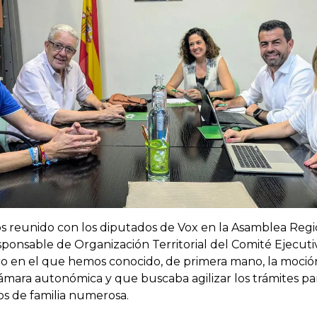
 reunido con los diputados de Vox en la Asamblea Reg
esponsable de Organización Territorial del Comité Ejecutiv
o en el que hemos conocido, de primera mano, la moció
mara autonómica y que buscaba agilizar los trámites par
os de familia numerosa.