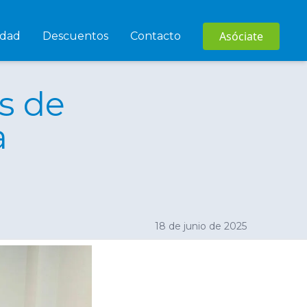
Asóciate
idad
Descuentos
Contacto
s de
a
18 de junio de 2025