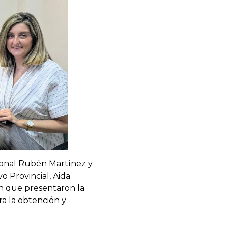
ional Rubén Martínez y
o Provincial, Aida
n que presentaron la
a la obtención y