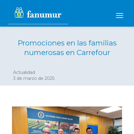
Promociones en las familias
numerosas en Carrefour
Actualidad
3 de marzo de 2025